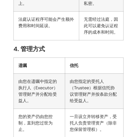
上。
私密。
法庭认证程序可能会产生额外
无需经过法庭，因
费用和时间延误。
此可以避免认证程
序的成本和时间。
4. 管理方式
遗嘱
信托
由您在遗嘱中指定的
由您指定的受托人
执行人（Executor）
（Trustee）根据信托协
管理财产并分配给受
议管理财产并按条款分配
益人。
给受益人。
您的资产仍由您控
一旦设立并转移资产，受
制，直到您过世为
托人负责管理资产（除非
止。
您保留管理权）。