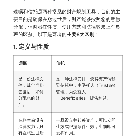
遗嘱和信托是两种常见的财产规划工具，它们的主
要目的是确保在您过世后，财产能够按照您的意愿
分配，但两者在性质、使用方式和法律效果上有显
著的区别。以下是两者的
主要6大区别
：
1. 定义与性质
遗嘱
信托
是一份法律文
是一种法律安排，您将资产转移
件，规定当您
到信托中，由受托人（Trustee）
去世后，如何
管理，为受益人
分配您的财
（Beneficiaries）提供利益。
产。
在您生前没有
一旦设立并转移资产，可以立即
法律效力，只
生效或根据条件生效，生前即可
有在您过世后
发挥作用。