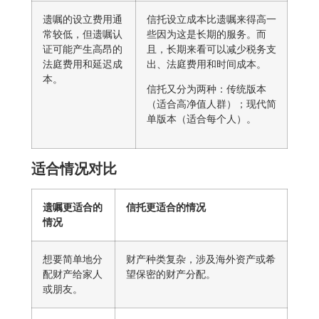
遗嘱的设立费用通
信托设立成本比遗嘱来得高一
常较低，但遗嘱认
些因为这是长期的服务。而
证可能产生高昂的
且，长期来看可以减少税务支
法庭费用和延迟成
出、法庭费用和时间成本。
本。
信托又分为两种：传统版本
（适合高净值人群）；现代简
单版本（适合每个人）。
适合情况对比
遗嘱更适合的
信托更适合的情况
情况
想要简单地分
财产种类复杂，涉及海外资产或希
配财产给家人
望保密的财产分配。
或朋友。