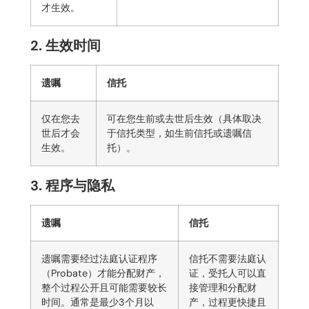
才生效。
2. 生效时间
遗嘱
信托
仅在您去
可在您生前或去世后生效（具体取决
世后才会
于信托类型，如生前信托或遗嘱信
生效。
托）。
3. 程序与隐私
遗嘱
信托
遗嘱需要经过法庭认证程序
信托不需要法庭认
（Probate）才能分配财产，
证，受托人可以直
整个过程公开且可能需要较长
接管理和分配财
时间。通常是最少3个月以
产，过程更快捷且