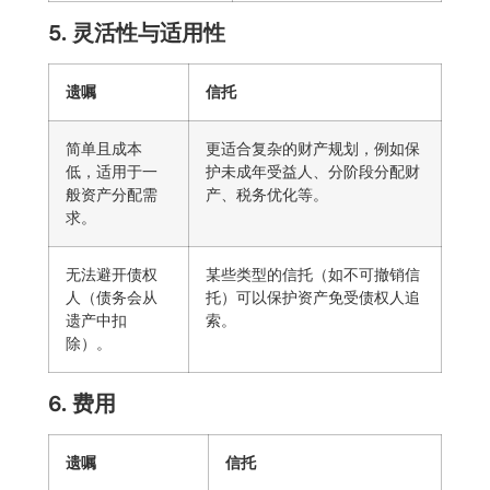
5. 灵活性与适用性
遗嘱
信托
简单且成本
更适合复杂的财产规划，例如保
低，适用于一
护未成年受益人、分阶段分配财
般资产分配需
产、税务优化等。
求。
无法避开债权
某些类型的信托（如不可撤销信
人（债务会从
托）可以保护资产免受债权人追
遗产中扣
索。
除）。
6. 费用
遗嘱
信托