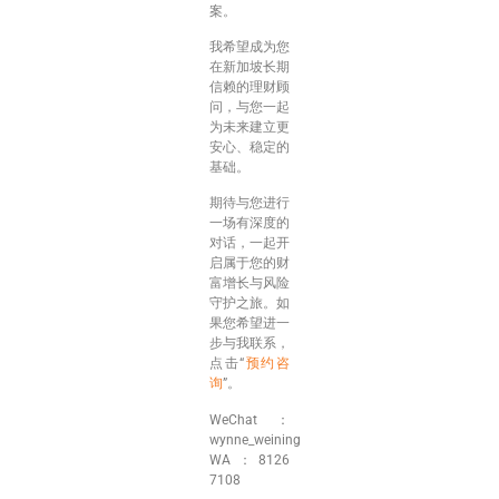
案。
我希望成为您
在新加坡长期
信赖的理财顾
问，与您一起
为未来建立更
安心、稳定的
基础。
期待与您进行
一场有深度的
对话，一起开
启属于您的财
富增长与风险
守护之旅。如
果您希望进一
步与我联系，
点击“
预约咨
询
”。
WeChat：
wynne_weining
WA：8126
7108