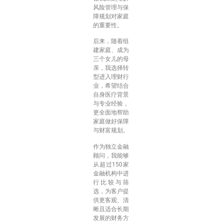
风险管理与保
障规划对家庭
的重要性。
后来，随着组
建家庭、成为
三个女儿的母
亲，我选择转
型进入理财行
业，希望结合
自身医疗背景
与专业经验，
更全面地帮助
家庭做好保障
与财富规划。
作为独立金融
顾问，我能够
从超过150家
金融机构中进
行比较与筛
选，为客户提
供更客观、清
晰且适合长期
发展的财务方