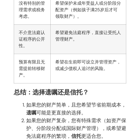
没有特别的管
希望保护未成年受益人或分阶段分
理需求或税务
配资产（例如孩子满25岁后才可
考虑。
领取财产）。
不介意法庭认
希望避免法庭程序，直接让受托人
证程序的公开
管理财产。
性。
预算有限且无
希望在生前即可设立并管理资产，
需提前转移财
或减少债权人追讨的风险。
产。
总结：选择遗嘱还是信托？
如果您的财产简单，且您希望节省前期成本，
遗嘱
可能是更直接的选择。
如果您的财产复杂，您有特殊需求（如资产保
护、分阶段分配或国际财产管理），或希望避
免法庭程序的繁琐，
信托
更适合您。