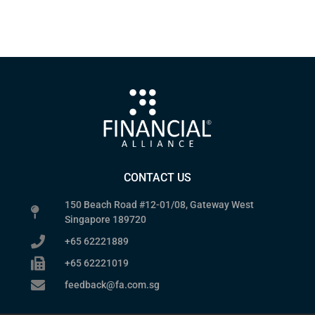
CONTACT US
150 Beach Road #12-01/08, Gateway West
Singapore 189720
+65 62221889
+65 62221019
feedback@fa.com.sg