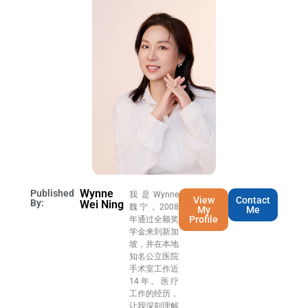
Wynne
Published
我是Wynne
View
Contact
By:
Wei Ning
魏宁，2008
My
Me
Profile
年通过全额奖
学金来到新加
坡，并在本地
知名公立医院
手术室工作近
14年。医疗
工作的经历，
让我深刻理解