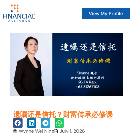
View My Profile
遗嘱还是信托？财富传承必修课
Wynne Wei Ning
July 1, 2026