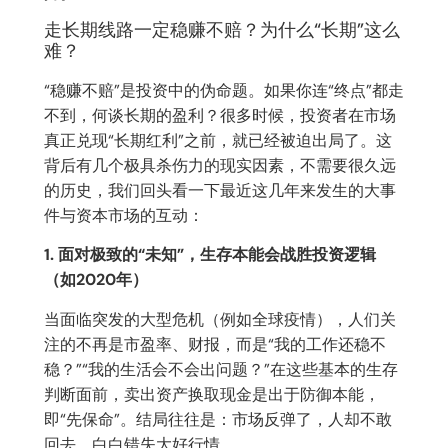
走长期线路一定稳赚不赔？为什么“长期”这么
难？
“稳赚不赔”是投资中的伪命题。如果你连“终点”都走
不到，何谈长期的盈利？很多时候，投资者在市场
真正兑现“长期红利”之前，就已经被迫出局了。这
背后有几个极具杀伤力的现实因素，不需要很久远
的历史，我们回头看一下最近这几年来发生的大事
件与资本市场的互动：
1. 面对极致的“未知”，生存本能会战胜投资逻辑
（如2020年）
当面临突发的大型危机（例如全球疫情），人们关
注的不再是市盈率、财报，而是“我的工作还稳不
稳？”“我的生活会不会出问题？”在这些基本的生存
判断面前，卖出资产换取现金是出于防御本能，
即“先保命”。结局往往是：市场反弹了，人却不敢
回去，白白错失大好行情。