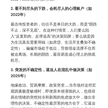
2. 看不到尽头的下跌，会耗尽人的心理账户（如
2022年）
最击垮投资者的，往往不是单日的大跌，而是“阴跌
不止，深不见底”。在这种行情里，人们要么陷
入“反复割肉、反弹追高”的决策陷阱；要么就是因
为生活真实需要用钱（如房贷、生活开支叠加不确
定性），偏偏市场处于低位，导致现金流撑不住而
被迫离场。长期的阴跌，最容易造成心理上的彻底
耗尽。
3. 突发的不确定性，逼迫人在混乱中做决策（如
2025年）
地缘政治、贸易摩擦、政策突变……当市场对这些宏
观因素极度敏感时，即便原本很谨慎的人，也很容
易在情绪的突然转冷和新闻的焦虑放大中，做出非
理性的决策。不确定性最厉害的地方在于，它逼迫