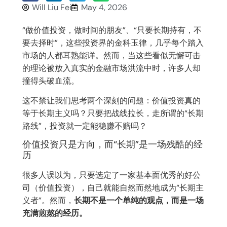
Will Liu Fei
May 4, 2026
“做价值投资，做时间的朋友”、“只要长期持有，不
要去择时”，这些投资界的金科玉律，几乎每个踏入
市场的人都耳熟能详。然而，当这些看似无懈可击
的理论被放入真实的金融市场洪流中时，许多人却
撞得头破血流。
这不禁让我们思考两个深刻的问题：价值投资真的
等于长期主义吗？只要把战线拉长，走所谓的“长期
路线”，投资就一定能稳赚不赔吗？
价值投资只是方向，而“长期”是一场残酷的经
历
很多人误以为，只要选定了一家基本面优秀的好公
司（价值投资），自己就能自然而然地成为“长期主
义者”。然而，
长期不是一个单纯的观点，而是一场
充满煎熬的经历。