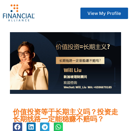
View My Profile
价值投资等于长期主义吗？投资走
长期线路一定能稳赚不赔吗？