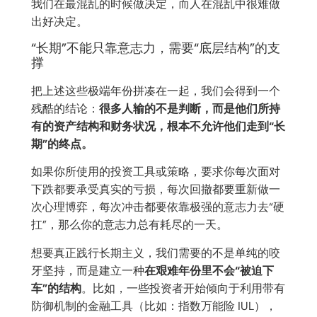
我们在最混乱的时候做决定，而人在混乱中很难做
出好决定。
“长期”不能只靠意志力，需要“底层结构”的支
撑
把上述这些极端年份拼凑在一起，我们会得到一个
残酷的结论：
很多人输的不是判断，而是他们所持
有的资产结构和财务状况，根本不允许他们走到“长
期”的终点。
如果你所使用的投资工具或策略，要求你每次面对
下跌都要承受真实的亏损，每次回撤都要重新做一
次心理博弈，每次冲击都要依靠极强的意志力去“硬
扛”，那么你的意志力总有耗尽的一天。
想要真正践行长期主义，我们需要的不是单纯的咬
牙坚持，而是建立一种
在艰难年份里不会“被迫下
车”的结构
。比如，一些投资者开始倾向于利用带有
防御机制的金融工具（比如：指数万能险 IUL），