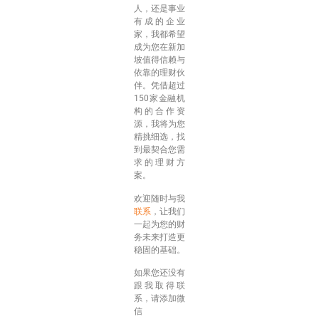
人，还是事业
有成的企业
家，我都希望
成为您在新加
坡值得信赖与
依靠的理财伙
伴。凭借超过
150家金融机
构的合作资
源，我将为您
精挑细选，找
到最契合您需
求的理财方
案。
欢迎随时与我
联系
，让我们
一起为您的财
务未来打造更
稳固的基础。
如果您还没有
跟我取得联
系，请添加微
信