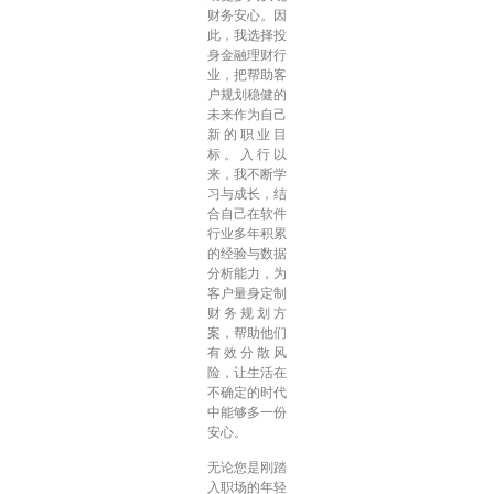
财务安心。因
此，我选择投
身金融理财行
业，把帮助客
户规划稳健的
未来作为自己
新的职业目
标。入行以
来，我不断学
习与成长，结
合自己在软件
行业多年积累
的经验与数据
分析能力，为
客户量身定制
财务规划方
案，帮助他们
有效分散风
险，让生活在
不确定的时代
中能够多一份
安心。
无论您是刚踏
入职场的年轻