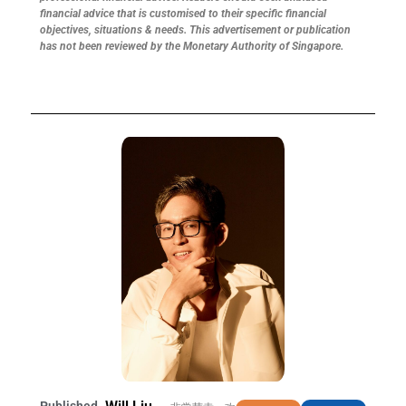
financial advice that is customised to their specific financial
objectives, situations & needs. This advertisement or publication
has not been reviewed by the Monetary Authority of Singapore.