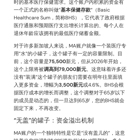
时的基本医疗保健需求。这个账户内积累的资金有
一个正式的名称叫做”
基本保健存款
“（Basic
Healthcare Sum，简称BHS），它代表了政府根据
医疗通胀和预期医疗支出增长计算出的、每个人在
退休年龄应该拥有的最低医疗储蓄金额。
对于许多新加坡人来说，MA账户就像一个装医疗专
用”水”的小罐子，这个罐子有一定的容量限制。目
前，这个容量是
75,500
新元，但从2026年开始，
这个上限将被
调高到79,000新元
。这意味着许多还
没有”装满”这个罐子的朋友们需要在明年往里面填
入更多资金，增幅为
3,500新元
或4.6%。BHS会根
据医疗成本的增长而调整，这个调整对于65岁以下
的成员是动态的，但一旦达到65岁，您的BHS就会
固定下来，不再改变。
“无盖”的罐子：资金溢出机制
MA账户的一个独特特性是它是”没有盖儿的”，这意