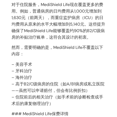
对于住院服务，MediShield Life现在覆盖更多的费
用。例如，普通病房的日均费用从1,000元增加到
1,630元（前两天），而重症监护病房（ICU）的日
均费用从原来的水平大幅增加到5,140元。这些提升
确保了MediShield Life能够覆盖约90%的B2/C级病
房的补贴治疗账单，这符合其设计的初衷。
然而，需要明确的是，MediShield Life不覆盖以下
内容：
– 美容手术
– 牙科治疗
– 海外治疗
– 高于B2/C级病房的住院（如A/B1病房或私立医院
——虽然可以申请赔付，但会有比例折扣）
– 住院前后的相关治疗（如手术前的诊断检查或手
术后的康复物理治疗）
### MediShield Life保费详情