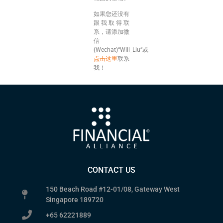
如果您还没有
跟我取得联
系，请添加微
信
(Wechat)“Will_Liu”或
点击这里
联系
我！
CONTACT US
150 Beach Road #12-01/08, Gateway West
Singapore 189720
+65 62221889