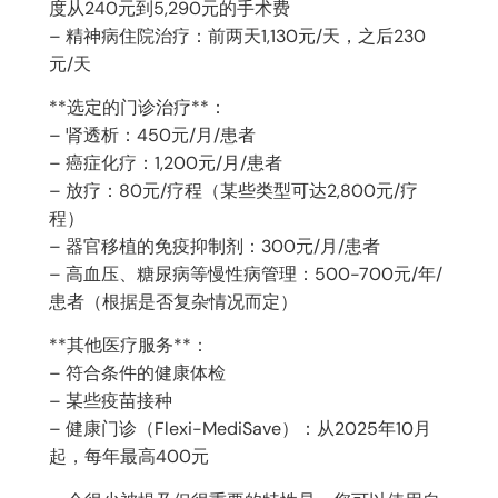
度从240元到5,290元的手术费
– 精神病住院治疗：前两天1,130元/天，之后230
元/天
**选定的门诊治疗**：
– 肾透析：450元/月/患者
– 癌症化疗：1,200元/月/患者
– 放疗：80元/疗程（某些类型可达2,800元/疗
程）
– 器官移植的免疫抑制剂：300元/月/患者
– 高血压、糖尿病等慢性病管理：500-700元/年/
患者（根据是否复杂情况而定）
**其他医疗服务**：
– 符合条件的健康体检
– 某些疫苗接种
– 健康门诊（Flexi-MediSave）：从2025年10月
起，每年最高400元