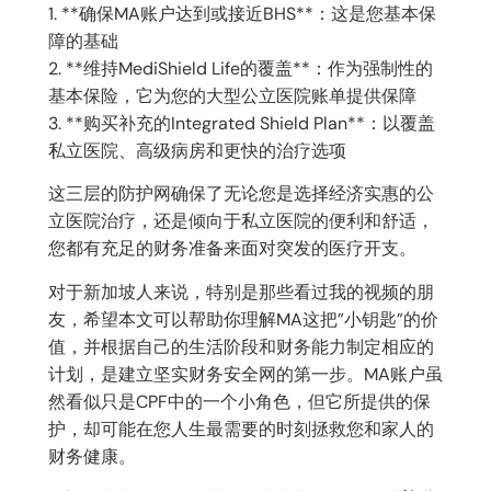
1. **确保MA账户达到或接近BHS**：这是您基本保
障的基础
2. **维持MediShield Life的覆盖**：作为强制性的
基本保险，它为您的大型公立医院账单提供保障
3. **购买补充的Integrated Shield Plan**：以覆盖
私立医院、高级病房和更快的治疗选项
这三层的防护网确保了无论您是选择经济实惠的公
立医院治疗，还是倾向于私立医院的便利和舒适，
您都有充足的财务准备来面对突发的医疗开支。
对于新加坡人来说，特别是那些看过我的视频的朋
友，希望本文可以帮助你理解MA这把”小钥匙”的价
值，并根据自己的生活阶段和财务能力制定相应的
计划，是建立坚实财务安全网的第一步。MA账户虽
然看似只是CPF中的一个小角色，但它所提供的保
护，却可能在您人生最需要的时刻拯救您和家人的
财务健康。