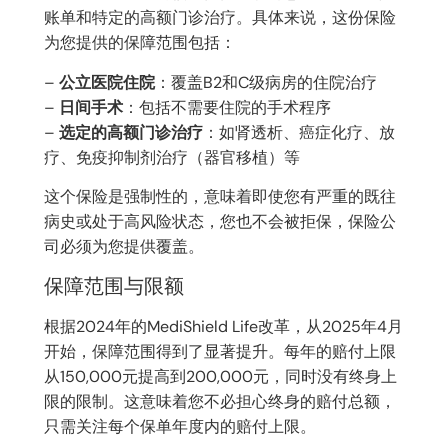
账单和特定的高额门诊治疗。具体来说，这份保险
为您提供的保障范围包括：
–
公立医院住院
：覆盖B2和C级病房的住院治疗
–
日间手术
：包括不需要住院的手术程序
–
选定的高额门诊治疗
：如肾透析、癌症化疗、放
疗、免疫抑制剂治疗（器官移植）等
这个保险是强制性的，意味着即使您有严重的既往
病史或处于高风险状态，您也不会被拒保，保险公
司必须为您提供覆盖。
保障范围与限额
根据2024年的MediShield Life改革，从2025年4月
开始，保障范围得到了显著提升。每年的赔付上限
从150,000元提高到200,000元，同时没有终身上
限的限制。这意味着您不必担心终身的赔付总额，
只需关注每个保单年度内的赔付上限。