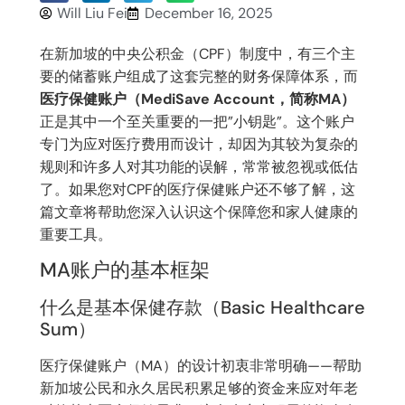
Will Liu Fei
December 16, 2025
在新加坡的中央公积金（CPF）制度中，有三个主
要的储蓄账户组成了这套完整的财务保障体系，而
医疗保健账户（MediSave Account，简称MA）
正是其中一个至关重要的一把”小钥匙”。这个账户
专门为应对医疗费用而设计，却因为其较为复杂的
规则和许多人对其功能的误解，常常被忽视或低估
了。如果您对CPF的医疗保健账户还不够了解，这
篇文章将帮助您深入认识这个保障您和家人健康的
重要工具。
MA账户的基本框架
什么是基本保健存款（Basic Healthcare
Sum）
医疗保健账户（MA）的设计初衷非常明确——帮助
新加坡公民和永久居民积累足够的资金来应对年老