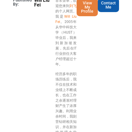
Will Liu
Published
非常荣幸，欢
View
Contact
By:
Fei
迎您来到
刘飞
My
Me
Profile
的个人网页。
我是
Will Liu
Fei
。2005年
从华中科技大
学（HUST）
毕业后，我来
到新加坡发
展，先后在IT
行业担任大客
户经理超过十
年。
经历多年的职
场历练后，我
不仅在技术和
业绩上不断成
长，也在工作
之余逐渐对理
财产生了浓厚
兴趣。利用业
余时间，我刻
苦钻研相关知
识，并在新加