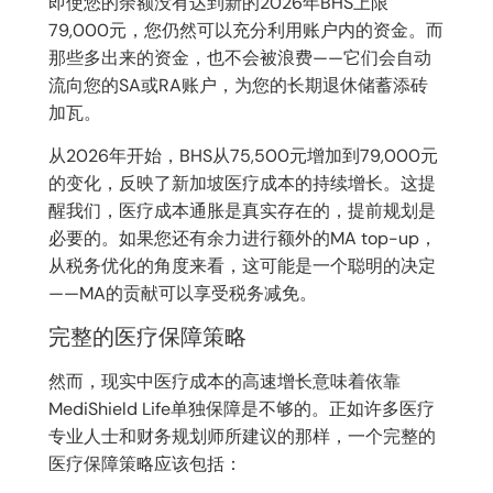
即使您的余额没有达到新的2026年BHS上限
79,000元，您仍然可以充分利用账户内的资金。而
那些多出来的资金，也不会被浪费——它们会自动
流向您的SA或RA账户，为您的长期退休储蓄添砖
加瓦。
从2026年开始，BHS从75,500元增加到79,000元
的变化，反映了新加坡医疗成本的持续增长。这提
醒我们，医疗成本通胀是真实存在的，提前规划是
必要的。如果您还有余力进行额外的MA top-up，
从税务优化的角度来看，这可能是一个聪明的决定
——MA的贡献可以享受税务减免。
完整的医疗保障策略
然而，现实中医疗成本的高速增长意味着依靠
MediShield Life单独保障是不够的。正如许多医疗
专业人士和财务规划师所建议的那样，一个完整的
医疗保障策略应该包括：