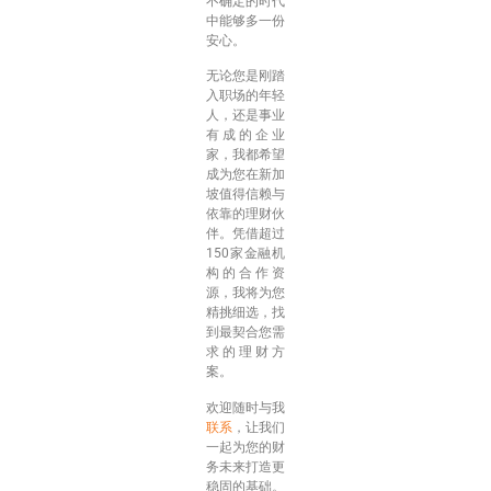
不确定的时代
中能够多一份
安心。
无论您是刚踏
入职场的年轻
人，还是事业
有成的企业
家，我都希望
成为您在新加
坡值得信赖与
依靠的理财伙
伴。凭借超过
150家金融机
构的合作资
源，我将为您
精挑细选，找
到最契合您需
求的理财方
案。
欢迎随时与我
联系
，让我们
一起为您的财
务未来打造更
稳固的基础。