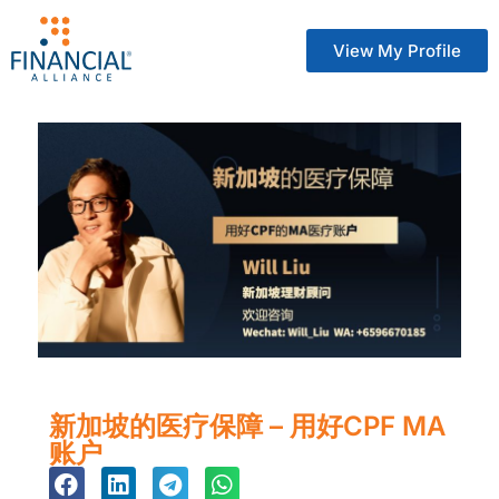
View My Profile
新加坡的医疗保障 – 用好CPF MA
账户