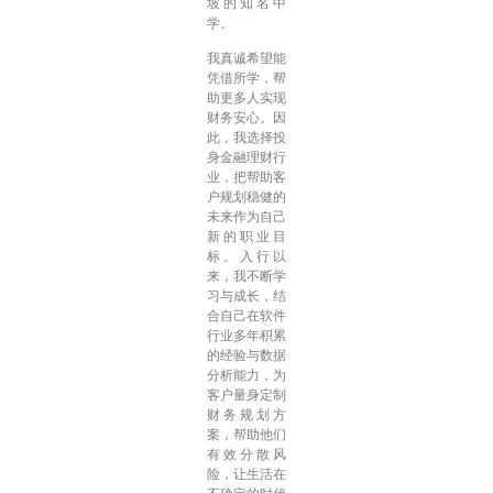
坡的知名中
学。
我真诚希望能
凭借所学，帮
助更多人实现
财务安心。因
此，我选择投
身金融理财行
业，把帮助客
户规划稳健的
未来作为自己
新的职业目
标。入行以
来，我不断学
习与成长，结
合自己在软件
行业多年积累
的经验与数据
分析能力，为
客户量身定制
财务规划方
案，帮助他们
有效分散风
险，让生活在