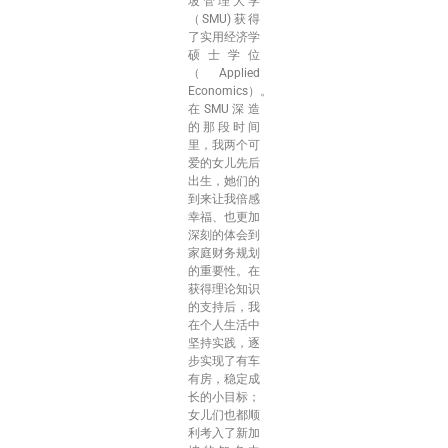
坡管理大学
（SMU)获得
了实用经济学
硕士学位
（Applied
Economics）。
在SMU深造
的那段时间
里，我两个可
爱的女儿先后
出生，她们的
到来让我倍感
幸福、也更加
深刻的体会到
家庭财务规划
的重要性。在
获得理论知识
的支持后，我
在个人生活中
坚持实践，逐
步实现了有车
有房，稳定成
长的小目标；
女儿们也都顺
利考入了新加