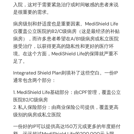
入院，这对于需要紧急治疗或时间敏感的患者来说
是很重要的需求。
病房级别和舒适度也是重要因素。MediShield Life
仅覆盖公立医院的B2/C级病房（这是最经济的补贴
病房），而许多患者希望在A/B1级病房或私立医院
接受治疗，以获得更高的隐私性和更好的医疗环
境。在这个方面，MediShield Life的保障就严重不
足了。
Integrated Shield Plan则填补了这些空白。一份IP
通常包含两个部分：
1. MediShield Life基础部分：由CPF管理，覆盖公立
医院B2/C级病房
2. 私人保险部分：由商业保险公司提供，覆盖更高
级别的病房或私立医院
一份好的IP可以提供高达150万元或更多的年度赔付
额，远远超过MediShield Life的200,000元上限。