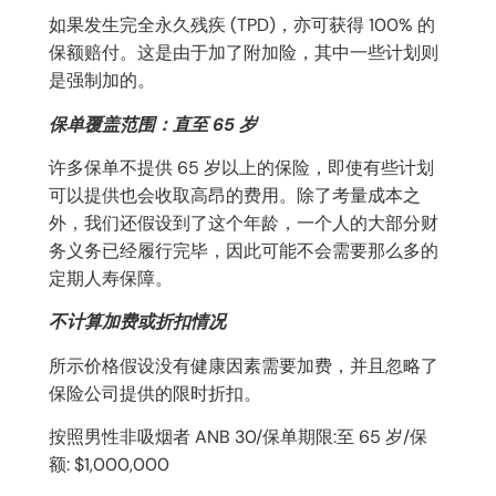
如果发生完全永久残疾 (TPD)，亦可获得 100% 的
保额赔付。这是由于加了附加险，其中一些计划则
是强制加的。
保单覆盖范围：直至 65 岁
许多保单不提供 65 岁以上的保险，即使有些计划
可以提供也会收取高昂的费用。除了考量成本之
外，我们还假设到了这个年龄，一个人的大部分财
务义务已经履行完毕，因此可能不会需要那么多的
定期人寿保障。
不计算加费或折扣情况
所示价格假设没有健康因素需要加费，并且忽略了
保险公司提供的限时折扣。
按照男性非吸烟者 ANB 30/保单期限:至 65 岁/保
额: $1,000,000