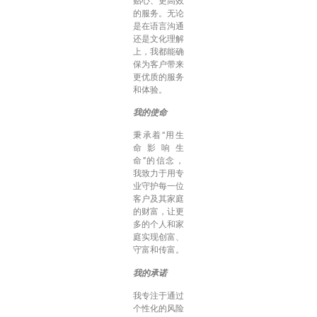
贴心、更高效
的服务。无论
是在语言沟通
还是文化理解
上，我都能确
保为客户带来
更优质的服务
和体验。
我的使命
秉承着“用生
命影响生
命”的信念，
我致力于用专
业守护每一位
客户及其家庭
的财富，让更
多的个人和家
庭实现创富、
守富和传富。
我的承诺
我专注于通过
个性化的风险