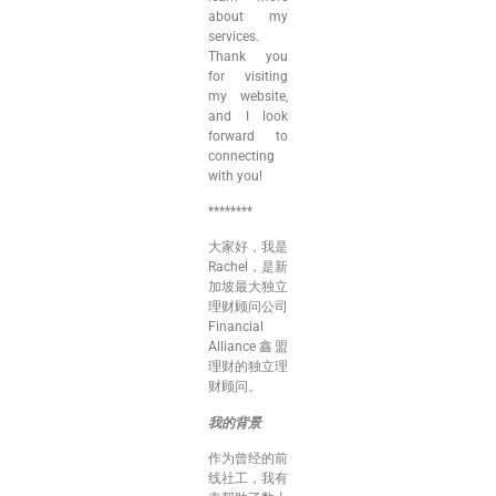
about my
services.
Thank you
for visiting
my website,
and I look
forward to
connecting
with you!
********
大家好，我是
Rachel，是新
加坡最大独立
理财顾问公司
Financial
Alliance鑫盟
理财的独立理
财顾问。
我的背景
作为曾经的前
线社工，我有