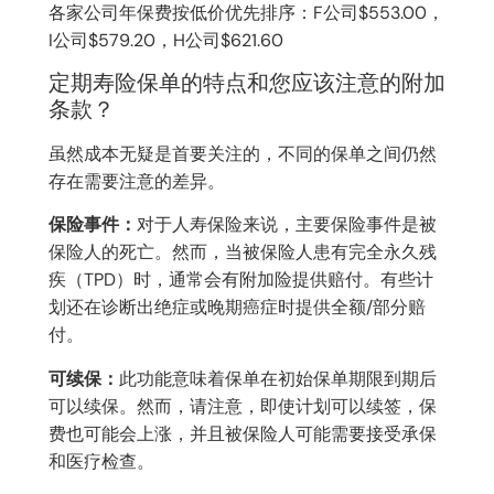
各家公司年保费按低价优先排序：F公司$553.00，
I公司$579.20，H公司$621.60
定期寿险保单的特点和您应该注意的附加
条款？
虽然成本无疑是首要关注的，不同的保单之间仍然
存在需要注意的差异。
保险事件：
对于人寿保险来说，主要保险事件是被
保险人的死亡。然而，当被保险人患有完全永久残
疾（TPD）时，通常会有附加险提供赔付。有些计
划还在诊断出绝症或晚期癌症时提供全额/部分赔
付。
可续保：
此功能意味着保单在初始保单期限到期后
可以续保。然而，请注意，即使计划可以续签，保
费也可能会上涨，并且被保险人可能需要接受承保
和医疗检查。