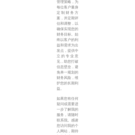
管理策略，为
每位客户量身
定制财务方
案，并定期评
估和调整，以
确保实现您的
财务目标。始
终以客户的利
益和需求为出
发点，提供中
立的专业意
见，助您打破
信息壁垒，避
免单一规划的
财务风险，维
护您的长期利
益。
如果您有任何
疑问或需要进
一步了解我的
服务，请随时
联系我。感谢
您访问我的个
人网站，期待