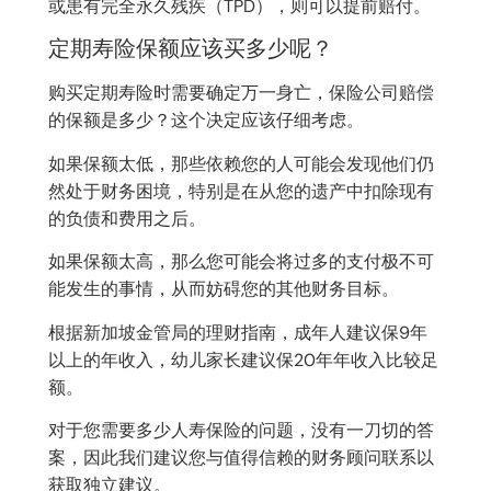
或患有完全永久残疾（TPD），则可以提前赔付。
定期寿险保额应该买多少呢？
购买定期寿险时需要确定万一身亡，保险公司赔偿
的保额是多少？这个决定应该仔细考虑。
如果保额太低，那些依赖您的人可能会发现他们仍
然处于财务困境，特别是在从您的遗产中扣除现有
的负债和费用之后。
如果保额太高，那么您可能会将过多的支付极不可
能发生的事情，从而妨碍您的其他财务目标。
根据新加坡金管局的理财指南，成年人建议保9年
以上的年收入，幼儿家长建议保20年年收入比较足
额。
对于您需要多少人寿保险的问题，没有一刀切的答
案，因此我们建议您与值得信赖的财务顾问联系以
获取独立建议。