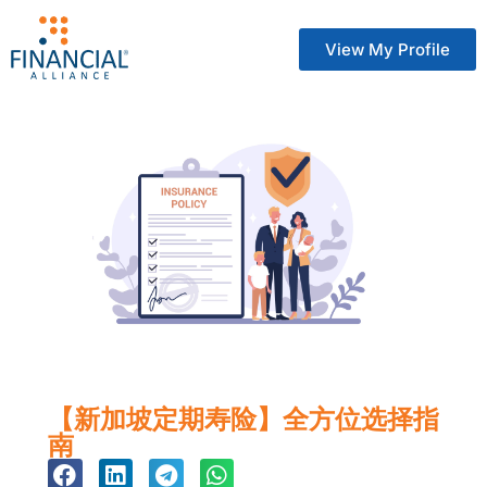
View My Profile
【新加坡定期寿险】全方位选择指
南