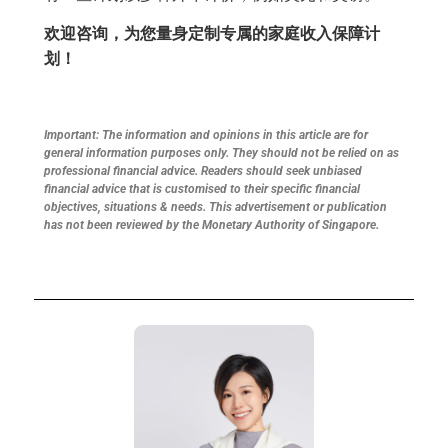
欢迎咨询，为您量身定制专属的家庭收入保障计
划！
Important: The information and opinions in this article are for
general information purposes only. They should not be relied on as
professional financial advice. Readers should seek unbiased
financial advice that is customised to their specific financial
objectives, situations & needs. This advertisement or publication
has not been reviewed by the Monetary Authority of Singapore.